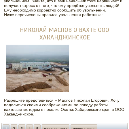
увольнением. Знайте, что и ваш начальник тоже нервничает и
получает стресс от того, что ему придётся увольнять людей!
Ему необходимо корректно сообщить об увольнении.
Ниже перечислены правила увольнения работника:
НИКОЛАЙ МАСЛОВ О ВАХТЕ ООО
ХАКАНДЖИНСКОЕ
Разрешите представиться – Маслов Николай Егорович. Хочу
поделиться своими соображениями по поводу работы
вахтовым методом в поселке Охотск Хабаровского края в ООО
Хаканджинское.
Страницы
1
2
3
4
5
следующая ›
последняя »