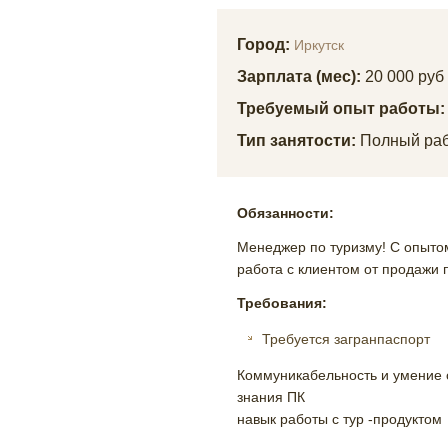
Город:
Иркутск
Зарплата (мес):
20 000 руб
Требуемый опыт работы
Тип занятости:
Полный раб
Обязанности:
Менеджер по туризму! С опытом
работа с клиентом от продажи 
Требования:
Требуется загранпаспорт
Коммуникабельность и умение 
знания ПК
навык работы с тур -продуктом