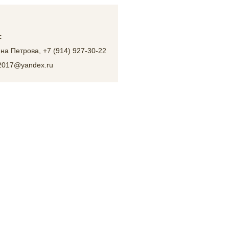
:
на Петрова, +7 (914) 927-30-22
r.2017@yandex.ru