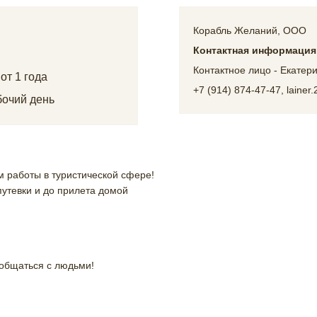
Корабль Желаний, ООО
Контактная информация
Контактное лицо - Екатери
:
от 1 года
+7 (914) 874-47-47, laine
очий день
 работы в туристической сфере!
путевки и до прилета домой
общаться с людьми!