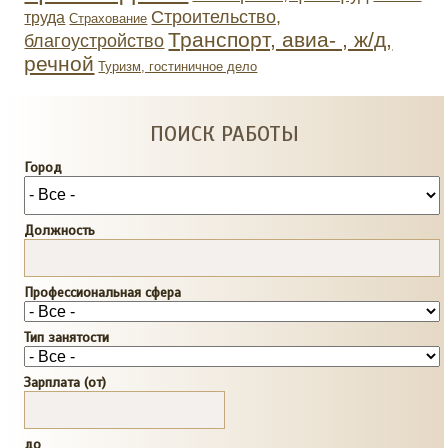
Строительство,
труда
Страхование
Транспорт, авиа- , ж/д,
благоустройство
речной
Туризм, гостиничное дело
ПОИСК РАБОТЫ
Город
Должность
Профессиональная сфера
Тип занятости
Зарплата (от)
до