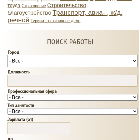
Строительство,
труда
Страхование
Транспорт, авиа- , ж/д,
благоустройство
речной
Туризм, гостиничное дело
ПОИСК РАБОТЫ
Город
Должность
Профессиональная сфера
Тип занятости
Зарплата (от)
до