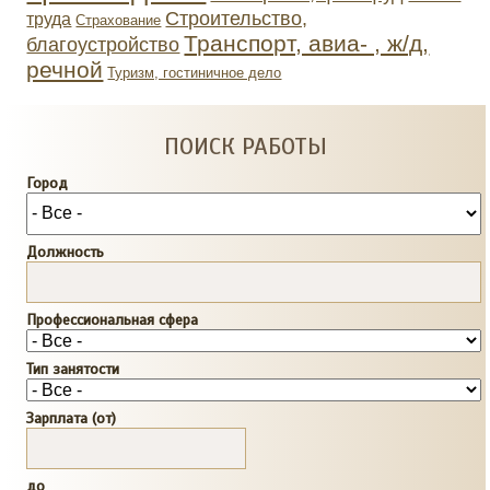
Строительство,
труда
Страхование
Транспорт, авиа- , ж/д,
благоустройство
речной
Туризм, гостиничное дело
ПОИСК РАБОТЫ
Город
Должность
Профессиональная сфера
Тип занятости
Зарплата (от)
до