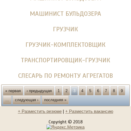
МАШИНИСТ БУЛЬДОЗЕРА
ГРУЗЧИК
ГРУЗЧИК-КОМПЛЕКТОВЩИК
ТРАНСПОРТИРОВЩИК-ГРУЗЧИК
СЛЕСАРЬ ПО РЕМОНТУ АГРЕГАТОВ
Страницы
« первая
‹ предыдущая
1
2
3
4
5
6
7
8
9
…
следующая ›
последняя »
+ Разместить резюме
|
+ Разместить вакансию
Copyright © 2018