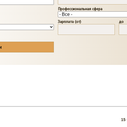
Профессиональная сфера
Зарплата (от)
до
15