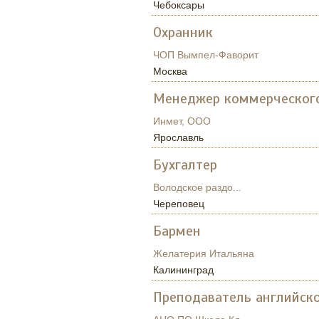
Чебоксары
Охранник
ЧОП Вымпел-Фаворит
Москва
Менеджер коммерческог
Инмет, ООО
Ярославль
Бухгалтер
Володское раздо...
Череповец
Бармен
Желатерия Итальяна
Калининград
Преподаватель английск